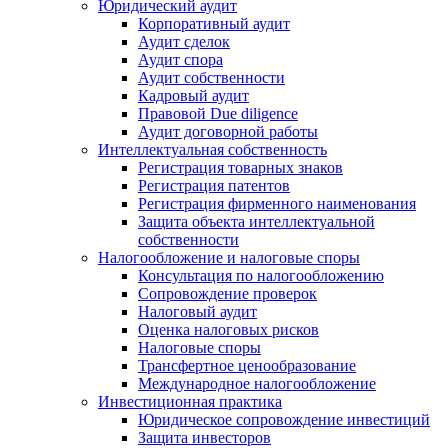
Юридический аудит
Корпоративный аудит
Аудит сделок
Аудит спора
Аудит собственности
Кадровый аудит
Правовой Due diligence
Аудит договорной работы
Интеллектуальная собственность
Регистрация товарных знаков
Регистрация патентов
Регистрация фирменного наименования
Защита объекта интеллектуальной
собственности
Налогообложение и налоговые споры
Консультация по налогообложению
Сопровождение проверок
Налоговый аудит
Оценка налоговых рисков
Налоговые споры
Трансфертное ценообразование
Международное налогообложение
Инвестиционная практика
Юридическое сопровождение инвестиций
Защита инвесторов