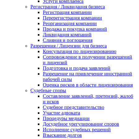
Услуги комплаенса
Регистрация / Ликвидация бизнеса
Регистрация компании
Перерегистрация компании
Реорганизация компании
Продажа и покупка компаний
Ликвидация компаний
Слияния и поглощения
Разрешения / Лицензии для бизнеса
Консультация по лицензированию
Сопровождение в получении разрешений
и лицензий
Подготовка и подача заявлений
Разрешение на привлечение иностранной
рабочей силы
Оценка рисков в области лицензирования
Судебные споры
Составление заявлений, претензий, жалоб
и исков
Судебное представительство
Участие адвоката
Процедуры медиации
Досудебное урегулирование споров
Исполнение судебных решений
Взыскание долгов