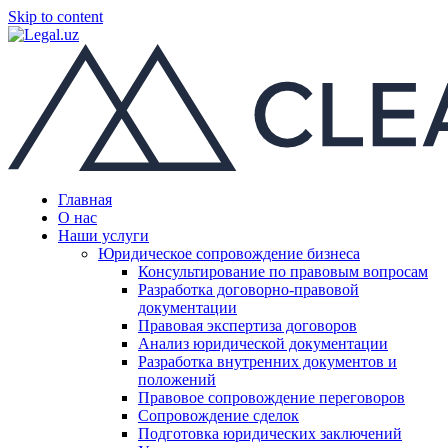
Skip to content
Главная
О нас
Наши услуги
Юридическое сопровождение бизнеса
Консультирование по правовым вопросам
Разработка договорно-правовой
документации
Правовая экспертиза договоров
Анализ юридической документации
Разработка внутренних документов и
положений
Правовое сопровождение переговоров
Сопровождение сделок
Подготовка юридических заключений