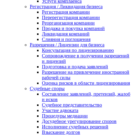
Услуги комплаенса
Регистрация / Ликвидация бизнеса
Регистрация компании
Перерегистрация компании
Реорганизация компании
Продажа и покупка компаний
Ликвидация компаний
Слияния и поглощения
Разрешения / Лицензии для бизнеса
Консультация по лицензированию
Сопровождение в получении разрешений
и лицензий
Подготовка и подача заявлений
Разрешение на привлечение иностранной
рабочей силы
Оценка рисков в области лицензирования
Судебные споры
Составление заявлений, претензий, жалоб
и исков
Судебное представительство
Участие адвоката
Процедуры медиации
Досудебное урегулирование споров
Исполнение судебных решений
Взыскание долгов