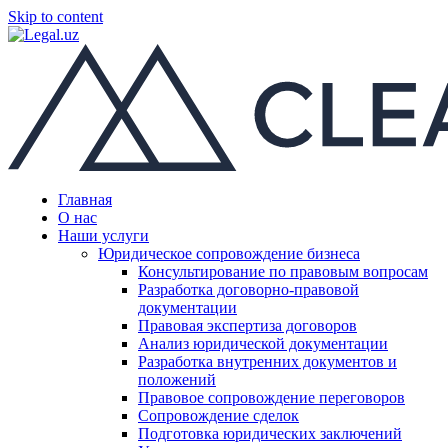
Skip to content
Главная
О нас
Наши услуги
Юридическое сопровождение бизнеса
Консультирование по правовым вопросам
Разработка договорно-правовой
документации
Правовая экспертиза договоров
Анализ юридической документации
Разработка внутренних документов и
положений
Правовое сопровождение переговоров
Сопровождение сделок
Подготовка юридических заключений