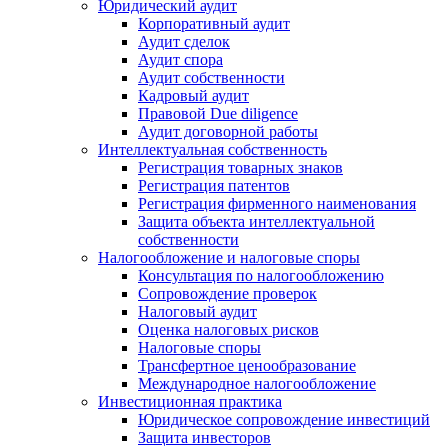
Юридический аудит
Корпоративный аудит
Аудит сделок
Аудит спора
Аудит собственности
Кадровый аудит
Правовой Due diligence
Аудит договорной работы
Интеллектуальная собственность
Регистрация товарных знаков
Регистрация патентов
Регистрация фирменного наименования
Защита объекта интеллектуальной
собственности
Налогообложение и налоговые споры
Консультация по налогообложению
Сопровождение проверок
Налоговый аудит
Оценка налоговых рисков
Налоговые споры
Трансфертное ценообразование
Международное налогообложение
Инвестиционная практика
Юридическое сопровождение инвестиций
Защита инвесторов