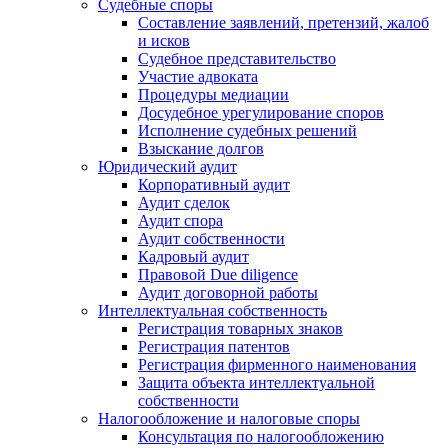
Судебные споры
Составление заявлений, претензий, жалоб
и исков
Судебное представительство
Участие адвоката
Процедуры медиации
Досудебное урегулирование споров
Исполнение судебных решений
Взыскание долгов
Юридический аудит
Корпоративный аудит
Аудит сделок
Аудит спора
Аудит собственности
Кадровый аудит
Правовой Due diligence
Аудит договорной работы
Интеллектуальная собственность
Регистрация товарных знаков
Регистрация патентов
Регистрация фирменного наименования
Защита объекта интеллектуальной
собственности
Налогообложение и налоговые споры
Консультация по налогообложению