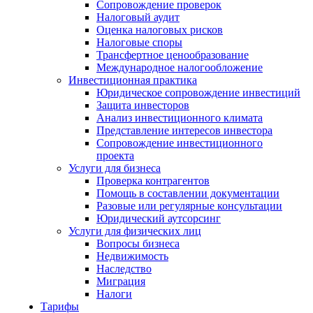
Сопровождение проверок
Налоговый аудит
Оценка налоговых рисков
Налоговые споры
Трансфертное ценообразование
Международное налогообложение
Инвестиционная практика
Юридическое сопровождение инвестиций
Защита инвесторов
Анализ инвестиционного климата
Представление интересов инвестора
Сопровождение инвестиционного
проекта
Услуги для бизнеса
Проверка контрагентов
Помощь в составлении документации
Разовые или регулярные консультации
Юридический аутсорсинг
Услуги для физических лиц
Вопросы бизнеса
Недвижимость
Наследство
Миграция
Налоги
Тарифы