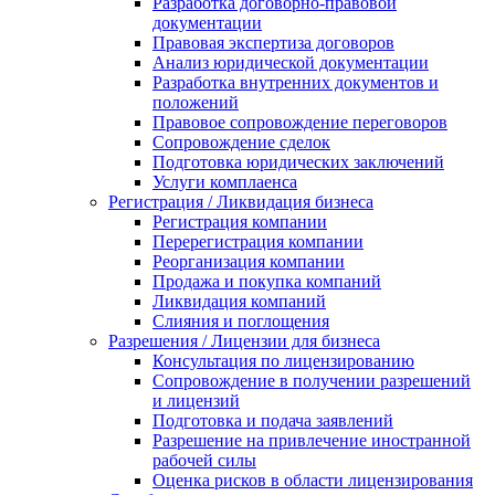
Разработка договорно-правовой
документации
Правовая экспертиза договоров
Анализ юридической документации
Разработка внутренних документов и
положений
Правовое сопровождение переговоров
Сопровождение сделок
Подготовка юридических заключений
Услуги комплаенса
Регистрация / Ликвидация бизнеса
Регистрация компании
Перерегистрация компании
Реорганизация компании
Продажа и покупка компаний
Ликвидация компаний
Слияния и поглощения
Разрешения / Лицензии для бизнеса
Консультация по лицензированию
Сопровождение в получении разрешений
и лицензий
Подготовка и подача заявлений
Разрешение на привлечение иностранной
рабочей силы
Оценка рисков в области лицензирования