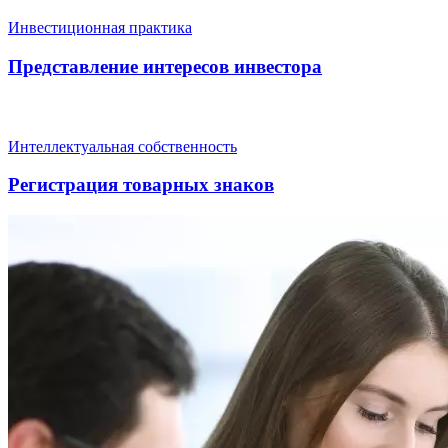
Инвестиционная практика
Представление интересов инвестора
Интеллектуальная собственность
Регистрация товарных знаков