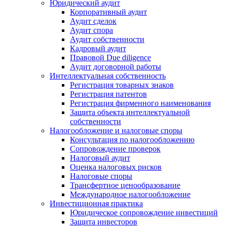
Юридический аудит
Корпоративный аудит
Аудит сделок
Аудит спора
Аудит собственности
Кадровый аудит
Правовой Due diligence
Аудит договорной работы
Интеллектуальная собственность
Регистрация товарных знаков
Регистрация патентов
Регистрация фирменного наименования
Защита объекта интеллектуальной
собственности
Налогообложение и налоговые споры
Консультация по налогообложению
Сопровождение проверок
Налоговый аудит
Оценка налоговых рисков
Налоговые споры
Трансфертное ценообразование
Международное налогообложение
Инвестиционная практика
Юридическое сопровождение инвестиций
Защита инвесторов