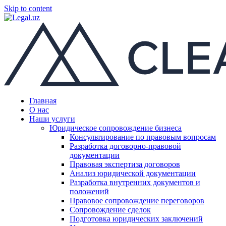
Skip to content
Главная
О нас
Наши услуги
Юридическое сопровождение бизнеса
Консультирование по правовым вопросам
Разработка договорно-правовой
документации
Правовая экспертиза договоров
Анализ юридической документации
Разработка внутренних документов и
положений
Правовое сопровождение переговоров
Сопровождение сделок
Подготовка юридических заключений