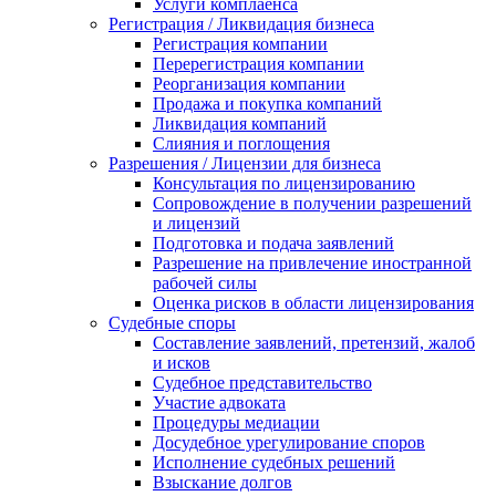
Услуги комплаенса
Регистрация / Ликвидация бизнеса
Регистрация компании
Перерегистрация компании
Реорганизация компании
Продажа и покупка компаний
Ликвидация компаний
Слияния и поглощения
Разрешения / Лицензии для бизнеса
Консультация по лицензированию
Сопровождение в получении разрешений
и лицензий
Подготовка и подача заявлений
Разрешение на привлечение иностранной
рабочей силы
Оценка рисков в области лицензирования
Судебные споры
Составление заявлений, претензий, жалоб
и исков
Судебное представительство
Участие адвоката
Процедуры медиации
Досудебное урегулирование споров
Исполнение судебных решений
Взыскание долгов