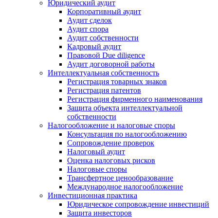
Юридический аудит
Корпоративный аудит
Аудит сделок
Аудит спора
Аудит собственности
Кадровый аудит
Правовой Due diligence
Аудит договорной работы
Интеллектуальная собственность
Регистрация товарных знаков
Регистрация патентов
Регистрация фирменного наименования
Защита объекта интеллектуальной
собственности
Налогообложение и налоговые споры
Консультация по налогообложению
Сопровождение проверок
Налоговый аудит
Оценка налоговых рисков
Налоговые споры
Трансфертное ценообразование
Международное налогообложение
Инвестиционная практика
Юридическое сопровождение инвестиций
Защита инвесторов