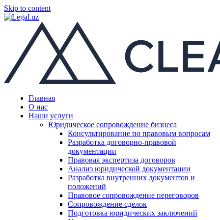
Skip to content
Главная
О нас
Наши услуги
Юридическое сопровождение бизнеса
Консультирование по правовым вопросам
Разработка договорно-правовой
документации
Правовая экспертиза договоров
Анализ юридической документации
Разработка внутренних документов и
положений
Правовое сопровождение переговоров
Сопровождение сделок
Подготовка юридических заключений