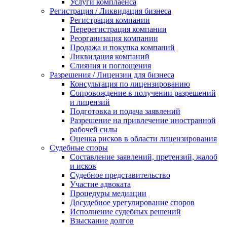
Услуги комплаенса
Регистрация / Ликвидация бизнеса
Регистрация компании
Перерегистрация компании
Реорганизация компании
Продажа и покупка компаний
Ликвидация компаний
Слияния и поглощения
Разрешения / Лицензии для бизнеса
Консультация по лицензированию
Сопровождение в получении разрешений
и лицензий
Подготовка и подача заявлений
Разрешение на привлечение иностранной
рабочей силы
Оценка рисков в области лицензирования
Судебные споры
Составление заявлений, претензий, жалоб
и исков
Судебное представительство
Участие адвоката
Процедуры медиации
Досудебное урегулирование споров
Исполнение судебных решений
Взыскание долгов