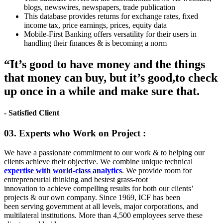
blogs, newswires, newspapers, trade publication
This database provides returns for exchange rates, fixed
income tax, price earnings, prices, equity data
Mobile-First Banking offers versatility for their users in
handling their finances & is becoming a norm
“It’s good to have money and the things
that money can buy, but it’s good,to check
up once in a while and make sure that.
- Satisfied Client
03. Experts who Work on Project :
We have a passionate commitment to our work & to helping our
clients achieve their objective. We combine unique technical
expertise with world-class analytics
. We provide room for
entrepreneurial thinking and bestest grass-root
innovation to achieve compelling results for both our clients’
projects & our own company. Since 1969, ICF has been
been serving government at all levels, major corporations, and
multilateral institutions. More than 4,500 employees serve these