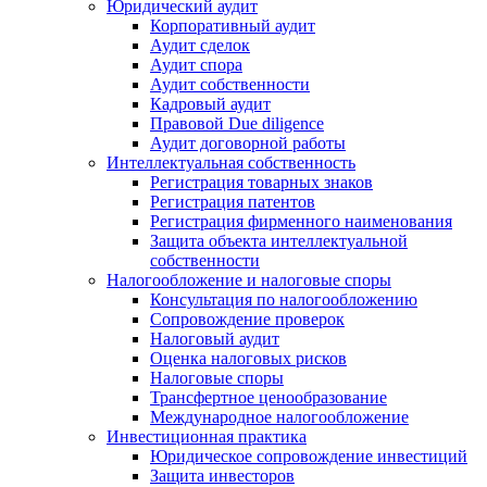
Юридический аудит
Корпоративный аудит
Аудит сделок
Аудит спора
Аудит собственности
Кадровый аудит
Правовой Due diligence
Аудит договорной работы
Интеллектуальная собственность
Регистрация товарных знаков
Регистрация патентов
Регистрация фирменного наименования
Защита объекта интеллектуальной
собственности
Налогообложение и налоговые споры
Консультация по налогообложению
Сопровождение проверок
Налоговый аудит
Оценка налоговых рисков
Налоговые споры
Трансфертное ценообразование
Международное налогообложение
Инвестиционная практика
Юридическое сопровождение инвестиций
Защита инвесторов