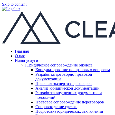
Skip to content
Главная
О нас
Наши услуги
Юридическое сопровождение бизнеса
Консультирование по правовым вопросам
Разработка договорно-правовой
документации
Правовая экспертиза договоров
Анализ юридической документации
Разработка внутренних документов и
положений
Правовое сопровождение переговоров
Сопровождение сделок
Подготовка юридических заключений