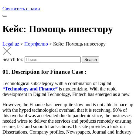
Свяжитесь с нами
Кейс: Помощь инвестору
Legal.uz
>
Портфолио
>
Кейс: Помощь инвестору
Search for:
Search
01. Description for Finance Case :
Technological subcategory with a combination of Digital
“Technology and Finance”
is modernizing. With the rapid
development in Digital Technology, Fintech has emerged as a new.
However, the Finance has been quite slow and is not able to pace up
with the hyped technological overhaul that it is receiving. 90% of
this overhaul was accelerated due to pandemic since, the businesses
needed wires to deliver the services and products remotely ensuring
secure, fast and smooth transactions.This site provides a look on
Dissertations, Company profiles, Newspapers, Journal and Industry