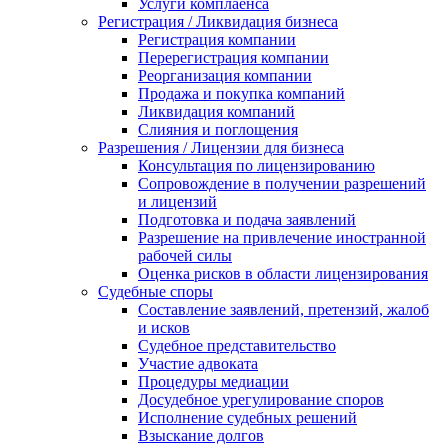
Услуги комплаенса
Регистрация / Ликвидация бизнеса
Регистрация компании
Перерегистрация компании
Реорганизация компании
Продажа и покупка компаний
Ликвидация компаний
Слияния и поглощения
Разрешения / Лицензии для бизнеса
Консультация по лицензированию
Сопровождение в получении разрешений
и лицензий
Подготовка и подача заявлений
Разрешение на привлечение иностранной
рабочей силы
Оценка рисков в области лицензирования
Судебные споры
Составление заявлений, претензий, жалоб
и исков
Судебное представительство
Участие адвоката
Процедуры медиации
Досудебное урегулирование споров
Исполнение судебных решений
Взыскание долгов