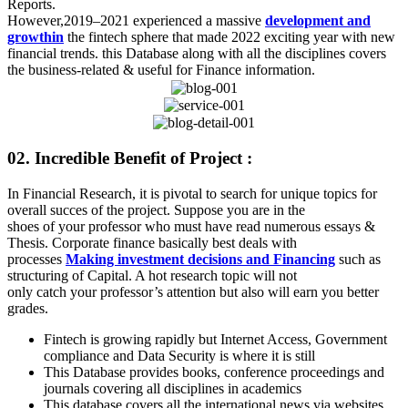
Reports.
However,2019–2021 experienced a massive
development and
growthin
the fintech sphere that made 2022 exciting year with new
financial trends. this Database along with all the disciplines covers
the business-related & useful for Finance information.
02. Incredible Benefit of Project :
In Financial Research, it is pivotal to search for unique topics for
overall succes of the project. Suppose you are in the
shoes of your professor who must have read numerous essays &
Thesis. Corporate finance basically best deals with
processes
Making investment decisions and Financing
such as
structuring of Capital. A hot research topic will not
only catch your professor’s attention but also will earn you better
grades.
Fintech is growing rapidly but Internet Access, Government
compliance and Data Security is where it is still
This Database provides books, conference proceedings and
journals covering all disciplines in academics
This database covers all the international news via websites,