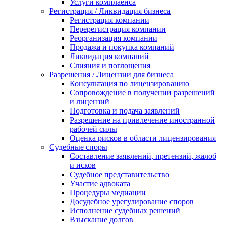
Услуги комплаенса
Регистрация / Ликвидация бизнеса
Регистрация компании
Перерегистрация компании
Реорганизация компании
Продажа и покупка компаний
Ликвидация компаний
Слияния и поглощения
Разрешения / Лицензии для бизнеса
Консультация по лицензированию
Сопровождение в получении разрешений
и лицензий
Подготовка и подача заявлений
Разрешение на привлечение иностранной
рабочей силы
Оценка рисков в области лицензирования
Судебные споры
Составление заявлений, претензий, жалоб
и исков
Судебное представительство
Участие адвоката
Процедуры медиации
Досудебное урегулирование споров
Исполнение судебных решений
Взыскание долгов