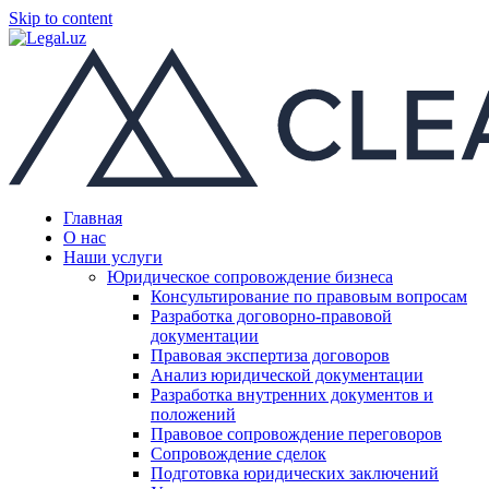
Skip to content
Главная
О нас
Наши услуги
Юридическое сопровождение бизнеса
Консультирование по правовым вопросам
Разработка договорно-правовой
документации
Правовая экспертиза договоров
Анализ юридической документации
Разработка внутренних документов и
положений
Правовое сопровождение переговоров
Сопровождение сделок
Подготовка юридических заключений