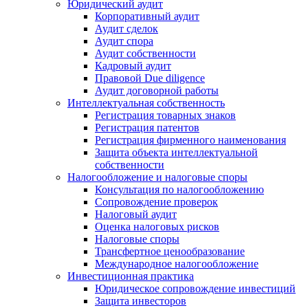
Юридический аудит
Корпоративный аудит
Аудит сделок
Аудит спора
Аудит собственности
Кадровый аудит
Правовой Due diligence
Аудит договорной работы
Интеллектуальная собственность
Регистрация товарных знаков
Регистрация патентов
Регистрация фирменного наименования
Защита объекта интеллектуальной
собственности
Налогообложение и налоговые споры
Консультация по налогообложению
Сопровождение проверок
Налоговый аудит
Оценка налоговых рисков
Налоговые споры
Трансфертное ценообразование
Международное налогообложение
Инвестиционная практика
Юридическое сопровождение инвестиций
Защита инвесторов