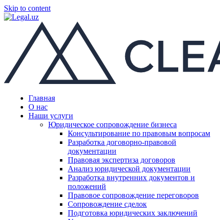
Skip to content
Главная
О нас
Наши услуги
Юридическое сопровождение бизнеса
Консультирование по правовым вопросам
Разработка договорно-правовой
документации
Правовая экспертиза договоров
Анализ юридической документации
Разработка внутренних документов и
положений
Правовое сопровождение переговоров
Сопровождение сделок
Подготовка юридических заключений