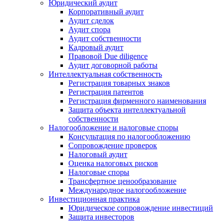
Юридический аудит
Корпоративный аудит
Аудит сделок
Аудит спора
Аудит собственности
Кадровый аудит
Правовой Due diligence
Аудит договорной работы
Интеллектуальная собственность
Регистрация товарных знаков
Регистрация патентов
Регистрация фирменного наименования
Защита объекта интеллектуальной
собственности
Налогообложение и налоговые споры
Консультация по налогообложению
Сопровождение проверок
Налоговый аудит
Оценка налоговых рисков
Налоговые споры
Трансфертное ценообразование
Международное налогообложение
Инвестиционная практика
Юридическое сопровождение инвестиций
Защита инвесторов