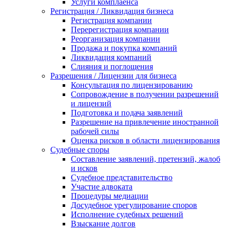
Услуги комплаенса
Регистрация / Ликвидация бизнеса
Регистрация компании
Перерегистрация компании
Реорганизация компании
Продажа и покупка компаний
Ликвидация компаний
Слияния и поглощения
Разрешения / Лицензии для бизнеса
Консультация по лицензированию
Сопровождение в получении разрешений
и лицензий
Подготовка и подача заявлений
Разрешение на привлечение иностранной
рабочей силы
Оценка рисков в области лицензирования
Судебные споры
Составление заявлений, претензий, жалоб
и исков
Судебное представительство
Участие адвоката
Процедуры медиации
Досудебное урегулирование споров
Исполнение судебных решений
Взыскание долгов