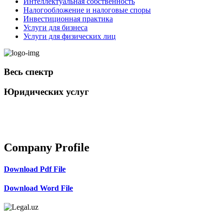
Интеллектуальная собственность
Налогообложение и налоговые споры
Инвестиционная практика
Услуги для бизнеса
Услуги для физических лиц
Весь спектр
Юридических услуг
+998 98 808-04-08
Company Profile
Download Pdf File
Download Word File