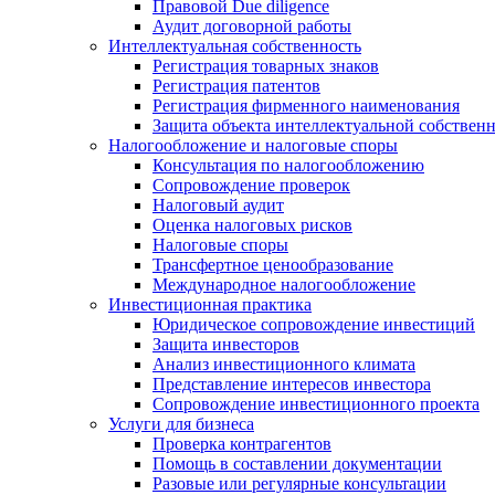
Правовой Due diligence
Аудит договорной работы
Интеллектуальная собственность
Регистрация товарных знаков
Регистрация патентов
Регистрация фирменного наименования
Защита объекта интеллектуальной собствен
Налогообложение и налоговые споры
Консультация по налогообложению
Сопровождение проверок
Налоговый аудит
Оценка налоговых рисков
Налоговые споры
Трансфертное ценообразование
Международное налогообложение
Инвестиционная практика
Юридическое сопровождение инвестиций
Защита инвесторов
Анализ инвестиционного климата
Представление интересов инвестора
Сопровождение инвестиционного проекта
Услуги для бизнеса
Проверка контрагентов
Помощь в составлении документации
Разовые или регулярные консультации