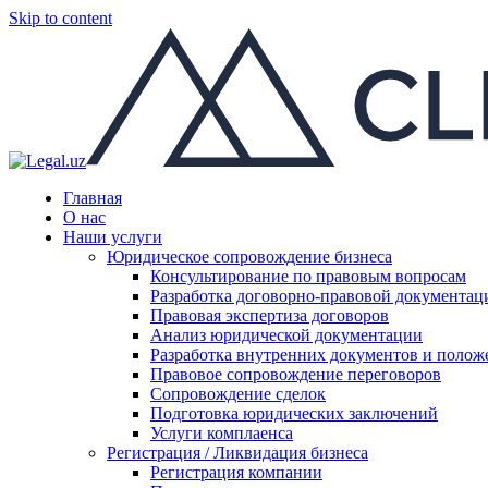
Skip to content
Главная
О нас
Наши услуги
Юридическое сопровождение бизнеса
Консультирование по правовым вопросам
Разработка договорно-правовой документац
Правовая экспертиза договоров
Анализ юридической документации
Разработка внутренних документов и полож
Правовое сопровождение переговоров
Сопровождение сделок
Подготовка юридических заключений
Услуги комплаенса
Регистрация / Ликвидация бизнеса
Регистрация компании