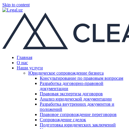
Skip to content
Главная
О нас
Наши услуги
Юридическое сопровождение бизнеса
Консультирование по правовым вопросам
Разработка договорно-правовой
документации
Правовая экспертиза договоров
Анализ юридической документации
Разработка внутренних документов и
положений
Правовое сопровождение переговоров
Сопровождение сделок
Подготовка юридических заключений