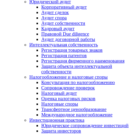
Юридический аудит
Корпоративный аудит
Аудит сделок
Аудит спора
Аудит собственности
Кадровый аудит
Правовой Due diligence
Аудит договорной работы
Интеллектуальная собственность
Регистрация товарных знаков
Регистрация патентов
Регистрация фирменного наименования
Защита объекта интеллектуальной
собственности
Налогообложение и налоговые споры
Консультация по налогообложению
Сопровождение проверок
Налоговый аудит
Оценка налоговых рисков
Налоговые споры
Трансфертное ценообразование
Международное налогообложение
Инвестиционная практика
Юридическое сопровождение инвестиций
Защита инвесторов