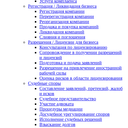
Услуги комплаенса
Регистрация / Ликвидация бизнеса
Регистрация компании
Перерегистрация компании
Реорганизация компании
Продажа и покупка компаний
Ликвидация компаний
Слияния и поглощения
Разрешения / Лицензии для бизнеса
Консультация по лицензированию
Сопровождение в получении разрешений
и лицензий
Подготовка и подача заявлений
Разрешение на привлечение иностранной
рабочей силы
Оценка рисков в области лицензирования
Судебные споры
Составление заявлений, претензий, жалоб
и исков
Судебное представительство
Участие адвоката
Процедуры медиации
Досудебное урегулирование споров
Исполнение судебных решений
Взыскание долгов