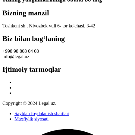
Bizning manzil
Toshkent sh., Niyozbek yuli 6- tor ko'chasi, 3-42
Biz bilan bog‘laning
+998 98 808 04 08
info@legal.uz
Ijtimoiy tarmoqlar
Copyright © 2024 Legal.uz.
Saytdan foydalanish shartlari
Maxfiylik siyosati