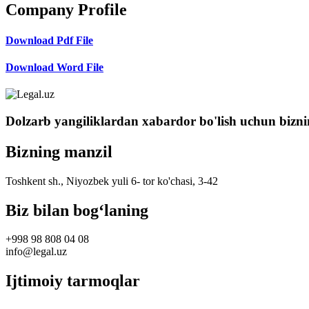
Company Profile
Download Pdf File
Download Word File
Dolzarb yangiliklardan xabardor bo'lish uchun bizni
Bizning manzil
Toshkent sh., Niyozbek yuli 6- tor ko'chasi, 3-42
Biz bilan bog‘laning
+998 98 808 04 08
info@legal.uz
Ijtimoiy tarmoqlar