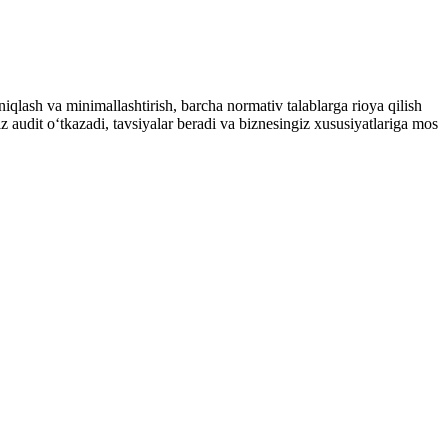
qlash va minimallashtirish, barcha normativ talablarga rioya qilish
audit oʻtkazadi, tavsiyalar beradi va biznesingiz xususiyatlariga mos