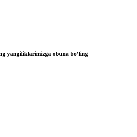
ng yangiliklarimizga obuna boʻling