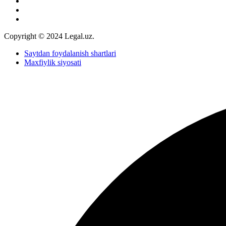
Copyright © 2024 Legal.uz.
Saytdan foydalanish shartlari
Maxfiylik siyosati