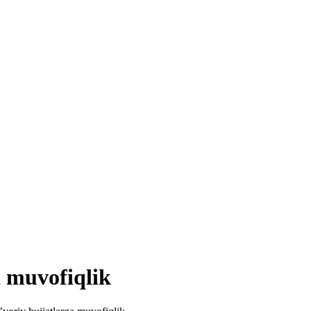
a muvofiqlik