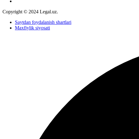
Copyright © 2024 Legal.uz.
Saytdan foydalanish shartlari
Maxfiylik siyosati