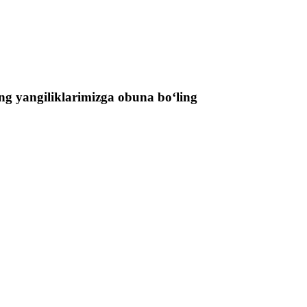
ng yangiliklarimizga obuna boʻling