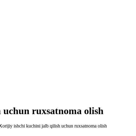
sh uchun ruxsatnoma olish
Xorijiy ishchi kuchini jalb qilish uchun ruxsatnoma olish