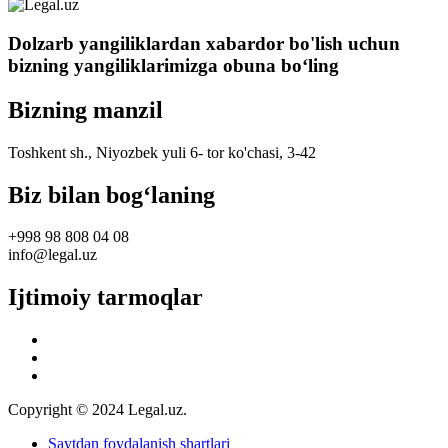
Dolzarb yangiliklardan xabardor bo'lish uchun
bizning yangiliklarimizga obuna boʻling
Bizning manzil
Toshkent sh., Niyozbek yuli 6- tor ko'chasi, 3-42
Biz bilan bog‘laning
+998 98 808 04 08
info@legal.uz
Ijtimoiy tarmoqlar
Copyright © 2024 Legal.uz.
Saytdan foydalanish shartlari