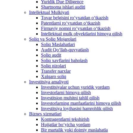
Yuridik Due Diligence
Shartnoma ishlari auditi
Intellektual Mulkiyati
Tovar belgisini roʻyxatdan oʻtkazish
Patentlarni roʻyxatdan oʻtkazish
Firmaviy nomni roʻyxatdan oʻtkazish
Intellektual mulk obyektlarini himoya qilish
Soliq va Soliq Mojarolari
Soliq Maslahatlari
Audit Qo‘llab-quvvatlash
Soliq audit
Soliq xavflarini baholash
Soliq nizolari
Transfer narxlar
Xalqaro soliq
Investitsiya amaliyoti
Investitsiyalar uchun yuridik yordam
Investorlarni himoya qilish
Investitsion muhitni tahlil qilish
Investorlarning manfaatlarini himoya qilish
Investitsiya loyihasini hamrohlik qilish
Biznes xizmatlari
Kontragentlarni tekshirish
Hujjatlar bo‘yicha yordam
Bir martalik yoki doimiy maslahatla