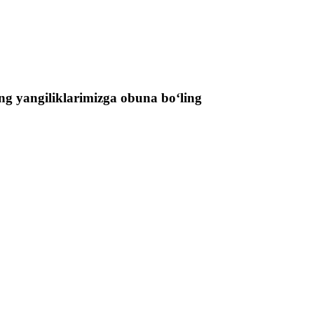
ng yangiliklarimizga obuna boʻling