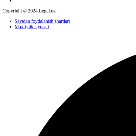
Copyright © 2024 Legal.uz.
Saytdan foydalanish shartlari
Maxfiylik siyosati