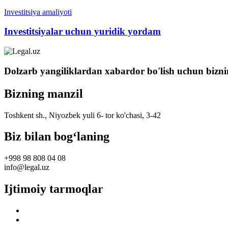
Investitsiya amaliyoti
Investitsiyalar uchun yuridik yordam
Dolzarb yangiliklardan xabardor bo'lish uchun bizni
Bizning manzil
Toshkent sh., Niyozbek yuli 6- tor ko'chasi, 3-42
Biz bilan bog‘laning
+998 98 808 04 08
info@legal.uz
Ijtimoiy tarmoqlar