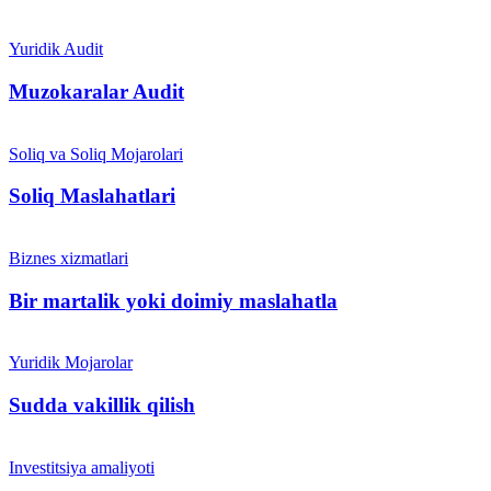
Yuridik Audit
Muzokaralar Audit
Soliq va Soliq Mojarolari
Soliq Maslahatlari
Biznes xizmatlari
Bir martalik yoki doimiy maslahatla
Yuridik Mojarolar
Sudda vakillik qilish
Investitsiya amaliyoti