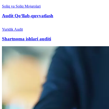
Soliq va Soliq Mojarolari
Audit Qo‘llab-quvvatlash
Yuridik Audit
Shartnoma ishlari auditi