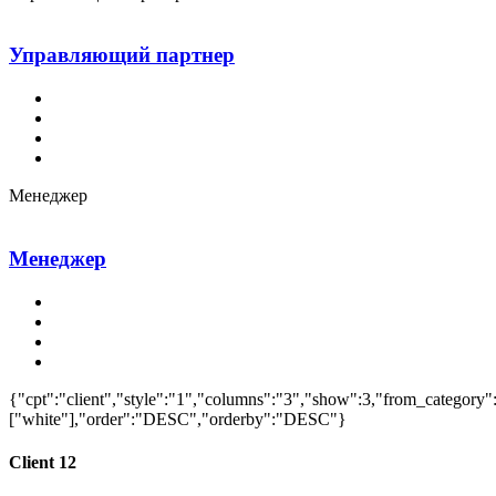
Управляющий партнер
Менеджер
Менеджер
{"cpt":"client","style":"1","columns":"3","show":3,"from_category"
["white"],"order":"DESC","orderby":"DESC"}
Client 12