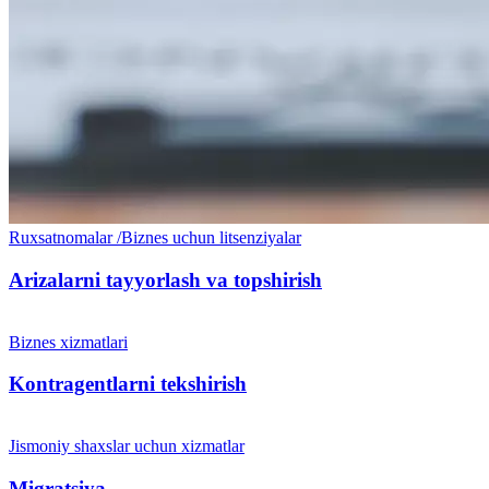
Ruxsatnomalar /Biznes uchun litsenziyalar
Arizalarni tayyorlash va topshirish
Biznes xizmatlari
Kontragentlarni tekshirish
Jismoniy shaxslar uchun xizmatlar
Migratsiya