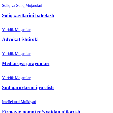
Soliq va Soliq Mojarolari
Soliq xavflarini baholash
Yuridik Mojarolar
Advokat ishtiroki
Yuridik Mojarolar
Mediatsiya jarayonlari
Yuridik Mojarolar
Sud qarorlarini ijro etish
Intellektual Mulkiyati
Firmaviy nomni roʻyxatdan oʻtkazish