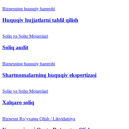
Biznesning huquqiy hamrohi
Huquqiy hujjatlarni tahlil qilish
Soliq va Soliq Mojarolari
Soliq audit
Biznesning huquqiy hamrohi
Shartnomalarning huquqiy ekspertizasi
Soliq va Soliq Mojarolari
Xalqaro soliq
Biznesni Ro‘yxatga Olish / Likvidatsiya