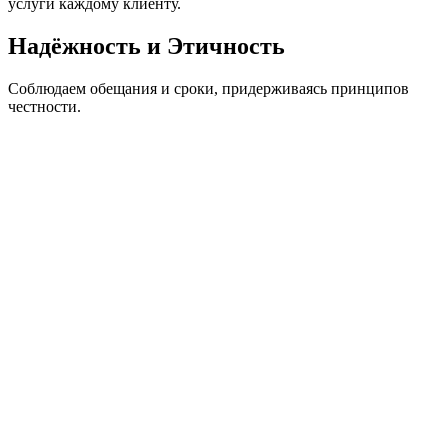
услуги каждому клиенту.
Надёжность и Этичность
Соблюдаем обещания и сроки, придерживаясь принципов
честности.