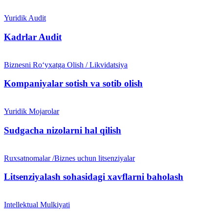
Yuridik Audit
Kadrlar Audit
Biznesni Ro‘yxatga Olish / Likvidatsiya
Kompaniyalar sotish va sotib olish
Yuridik Mojarolar
Sudgacha nizolarni hal qilish
Ruxsatnomalar /Biznes uchun litsenziyalar
Litsenziyalash sohasidagi xavflarni baholash
Intellektual Mulkiyati