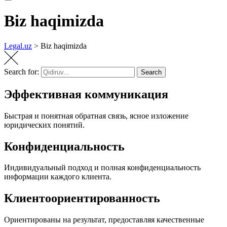
Biz haqimizda
Legal.uz
>
Biz haqimizda
Search for:
Search
Эффективная коммуникация
Быстрая и понятная обратная связь, ясное изложение
юридических понятий.
Конфиденциальность
Индивидуальный подход и полная конфиденциальность
информации каждого клиента.
Клиентоориентированность
Ориентированы на результат, предоставляя качественные