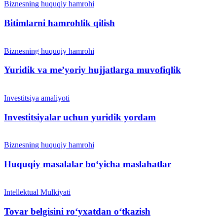
Biznesning huquqiy hamrohi
Bitimlarni hamrohlik qilish
Biznesning huquqiy hamrohi
Yuridik va me’yoriy hujjatlarga muvofiqlik
Investitsiya amaliyoti
Investitsiyalar uchun yuridik yordam
Biznesning huquqiy hamrohi
Huquqiy masalalar boʻyicha maslahatlar
Intellektual Mulkiyati
Tovar belgisini roʻyxatdan oʻtkazish