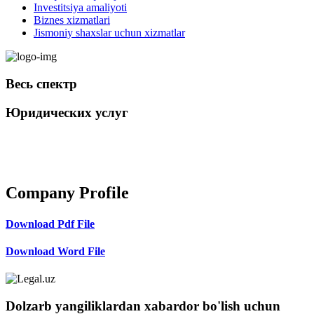
Investitsiya amaliyoti
Biznes xizmatlari
Jismoniy shaxslar uchun xizmatlar
Весь спектр
Юридических услуг
+998 98 808-04-08
Company Profile
Download Pdf File
Download Word File
Dolzarb yangiliklardan xabardor bo'lish uchun