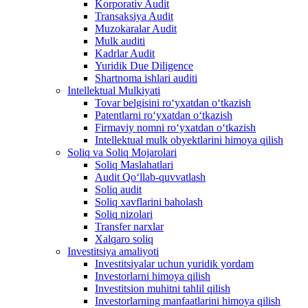
Korporativ Audit
Transaksiya Audit
Muzokaralar Audit
Mulk auditi
Kadrlar Audit
Yuridik Due Diligence
Shartnoma ishlari auditi
Intellektual Mulkiyati
Tovar belgisini roʻyxatdan oʻtkazish
Patentlarni roʻyxatdan oʻtkazish
Firmaviy nomni roʻyxatdan oʻtkazish
Intellektual mulk obyektlarini himoya qilish
Soliq va Soliq Mojarolari
Soliq Maslahatlari
Audit Qo‘llab-quvvatlash
Soliq audit
Soliq xavflarini baholash
Soliq nizolari
Transfer narxlar
Xalqaro soliq
Investitsiya amaliyoti
Investitsiyalar uchun yuridik yordam
Investorlarni himoya qilish
Investitsion muhitni tahlil qilish
Investorlarning manfaatlarini himoya qilish