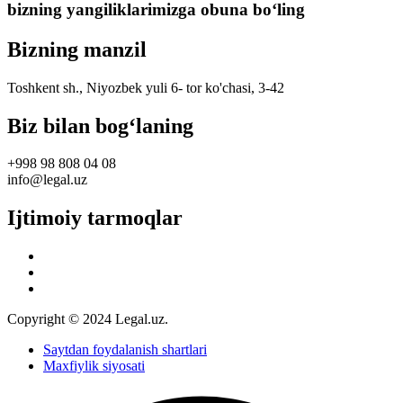
bizning yangiliklarimizga obuna boʻling
Bizning manzil
Toshkent sh., Niyozbek yuli 6- tor ko'chasi, 3-42
Biz bilan bog‘laning
+998 98 808 04 08
info@legal.uz
Ijtimoiy tarmoqlar
Copyright © 2024 Legal.uz.
Saytdan foydalanish shartlari
Maxfiylik siyosati